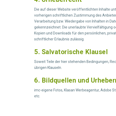
Die auf dieser Website veröffentlichten Inhalte 
vorherigen schriftlichen Zustimmung des Anbieters
Verarbeitung bzw. Wiedergabe von Inhalten in Dat
gekennzeichnet. Die unerlaubte Vervielfältigung od
Kopien und Downloads für den persönlichen, privat
schriftlicher Erlaubnis zulässig.
5. Salvatorische Klausel
Soweit Teile der hier stehenden Bedingungen, Rech
übrigen Klauseln.
6. Bildquellen und Urhebe
imc-eigene Fotos, Klasan Werbeagentur, Adobe Stoc
etc.