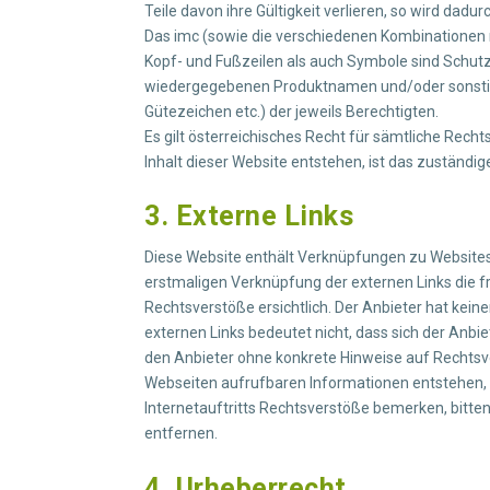
Teile davon ihre Gültigkeit verlieren, so wird dadu
Das imc (sowie die verschiedenen Kombinatione
Kopf- und Fußzeilen als auch Symbole sind Schut
wiedergegebenen Produktnamen und/oder sonstig
Gütezeichen etc.) der jeweils Berechtigten.
Es gilt österreichisches Recht für sämtliche Re
Inhalt dieser Website entstehen, ist das zuständ
3. Externe Links
Diese Website enthält Verknüpfungen zu Websites Dr
erstmaligen Verknüpfung der externen Links die 
Rechtsverstöße ersichtlich. Der Anbieter hat keine
externen Links bedeutet nicht, dass sich der Anbie
den Anbieter ohne konkrete Hinweise auf Rechtsver
Webseiten aufrufbaren Informationen entstehen, ha
Internetauftritts Rechtsverstöße bemerken, bitte
entfernen.
4. Urheberrecht