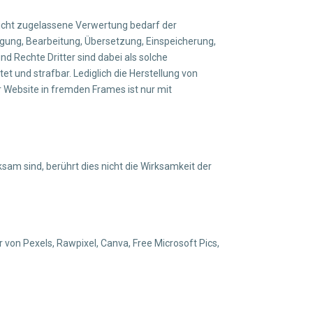
nicht zugelassene Verwertung bedarf der
tigung, Bearbeitung, Übersetzung, Einspeicherung,
 Rechte Dritter sind dabei als solche
et und strafbar. Lediglich die Herstellung von
r Website in fremden Frames ist nur mit
sam sind, berührt dies nicht die Wirksamkeit der
 von Pexels, Rawpixel, Canva, Free Microsoft Pics,