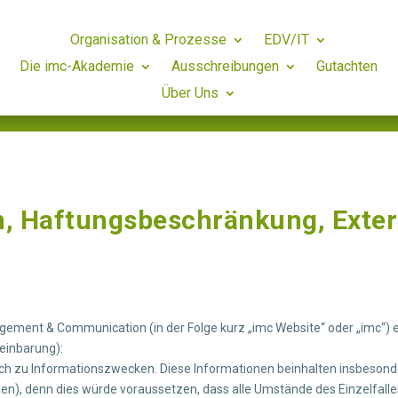
Organisation & Prozesse
EDV/IT
Die imc-Akademie
Ausschreibungen
Gutachten
Über Uns
eise
 Haftungsbeschränkung, Exter
agement & Communication (in der Folge kurz „imc Website“ oder „imc“)
reinbarung):
lich zu Informationszwecken. Diese Informationen beinhalten insbesonde
onen), denn dies würde voraussetzen, dass alle Umstände des Einzelfalle