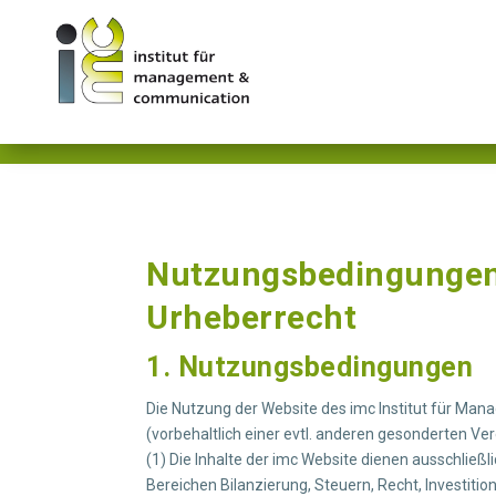
Rechtliche Hinw
Nutzungsbedingungen,
Urheberrecht
1. Nutzungsbedingungen
Die Nutzung der Website des imc Institut für Man
(vorbehaltlich einer evtl. anderen gesonderten Ve
(1) Die Inhalte der imc Website dienen ausschließ
Bereichen Bilanzierung, Steuern, Recht, Investiti