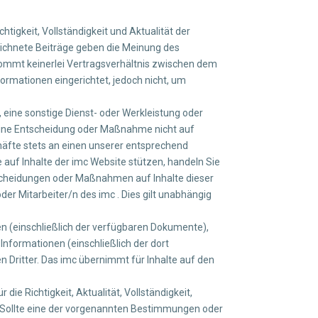
tigkeit, Vollständigkeit und Aktualität der
zeichnete Beiträge geben die Meinung des
kommt keinerlei Vertragsverhältnis zwischen dem
ormationen eingerichtet, jedoch nicht, um
 eine sonstige Dienst- oder Werkleistung oder
ine Entscheidung oder Maßnahme nicht auf
chäfte stets an einen unserer entsprechend
 auf Inhalte der imc Website stützen, handeln Sie
ntscheidungen oder Maßnahmen auf Inhalte dieser
r Mitarbeiter/n des imc . Dies gilt unabhängig
en (einschließlich der verfügbaren Dokumente),
 Informationen (einschließlich der dort
 Dritter. Das imc übernimmt für Inhalte auf den
e Richtigkeit, Aktualität, Vollständigkeit,
).Sollte eine der vorgenannten Bestimmungen oder