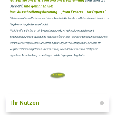
Nutzen Sie unser Wissen und unsere Erfahrung
(seit über 25
Jahren!)
und gewinnen Sie!
imc-Ausschreibungsberatung – „from Experts – for Experts“
* Bei einem offenen Verfahren wird eine unbeschränkte Anzahl von Unternehmen öffentlich zur
Abgabe von Angeboten aufgefordert.
** Nicht offene Verfahren mit Bekanntmachung bzw. Verhandlungsverfahren mit
Bekanntmachung sind zweistufige Vergabeverfahren, d.h. Interessenten und Interessentinnen
werden vor der eigentlichen Ausschreibung zur Abgabe von Anträgen zur Teilnahme am
Vergabeverfahren aufgefordert (Bieterauswahl). Nach der Bieterauswahl erfolgen die
eigentliche Ausschreibung des Auftrages und die Legung von Angeboten.
Ihr Nutzen