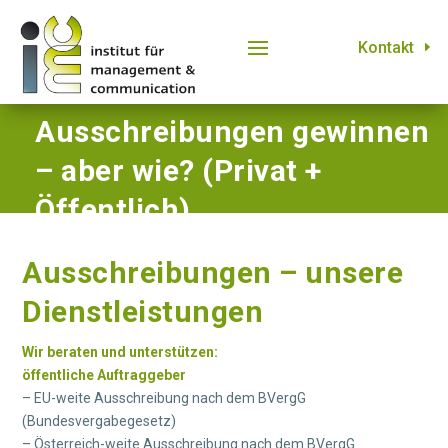
Kontakt
Ausschreibungen gewinnen
– aber wie? (Privat +
Öffentlich)
Ausschreibungen – unsere
Dienstleistungen
Wir beraten und unterstützen:
öffentliche Auftraggeber
– EU-weite Ausschreibung nach dem BVergG
(Bundesvergabegesetz)
– Österreich-weite Ausschreibung nach dem BVergG