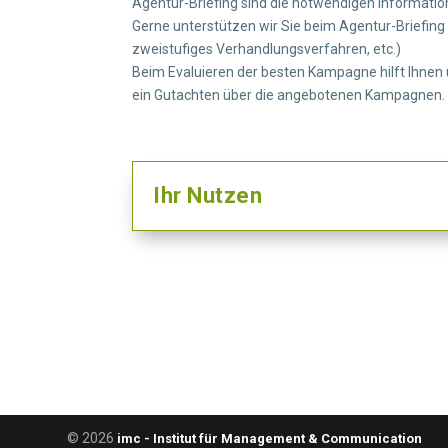
Agentur-Briefing sind die notwendigen Informati
Gerne unterstützen wir Sie beim Agentur-Briefin
zweistufiges Verhandlungsverfahren, etc.)
Beim Evaluieren der besten Kampagne hilft Ihnen
ein Gutachten über die angebotenen Kampagnen.
Ihr Nutzen
© 2026
imc - Institut für Management & Communication