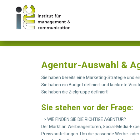
Wie finde ich d
Agentur-Auswahl & Ag
Sie haben bereits eine Marketing-Strategie und ei
Sie haben ein Budget definiert und konkrete Vorst
Sie haben die Zielgruppe definiert!
Sie stehen vor der Frage:
=> WIE FINDEN SIE DIE RICHTIGE AGENTUR?
Der Markt an Werbeagenturen, Social-Media-Exper
Preisvorstellungen. Um die passende Werbe- oder 