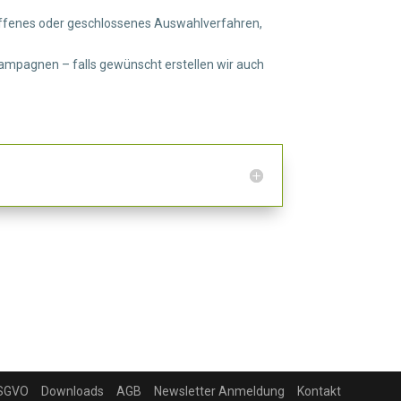
(offenes oder geschlossenes Auswahlverfahren,
ampagnen – falls gewünscht erstellen wir auch
SGVO
Downloads
AGB
Newsletter Anmeldung
Kontakt