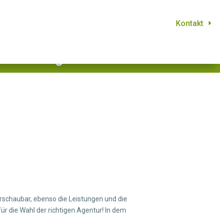
Kontakt
ssende Agentur?
rschaubar, ebenso die Leistungen und die
r die Wahl der richtigen Agentur! In dem