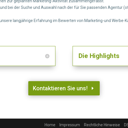
onen zur geplanten Marketing-Aktivität zusammengefasst.
g und bei der Suche und Auswahl nach der für Sie passenden Agentur 
 unsere langjährige Erfahrung im Bewerten von Marketing-und Werbe-K
Die Highlights
Kontaktieren Sie uns!
Home
Impressum
Rechtliche Hinweise
D