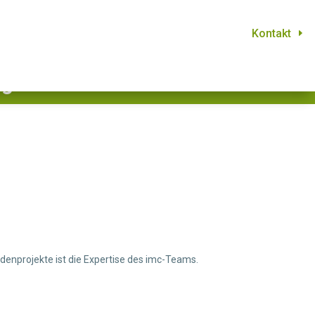
Kontakt
Kontakt
ng
enprojekte ist die Expertise des imc-Teams.