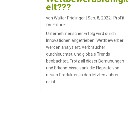
eit???
von
Walter Priglinger
|
Sep. 8, 2022
|
ProFit
for Future
Unternehmerischer Erfolg wird durch
Innovationen angetrieben. Wettbewerber
werden analysiert, Verbraucher
durchleuchtet, und globale Trends
beobachtet. Trotz all dieser Bemühungen
und Erkenntnisse sank die Floprate von
neuen Produkten in den letzten Jahren
nicht...