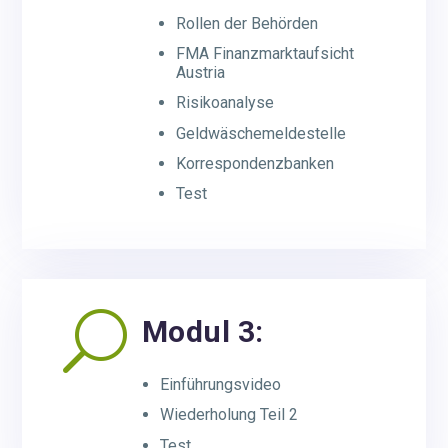
Rollen der Behörden
FMA Finanzmarktaufsicht
Austria
Risikoanalyse
Geldwäschemeldestelle
Korrespondenzbanken
Test
U
Modul 3:
Einführungsvideo
Wiederholung Teil 2
Test