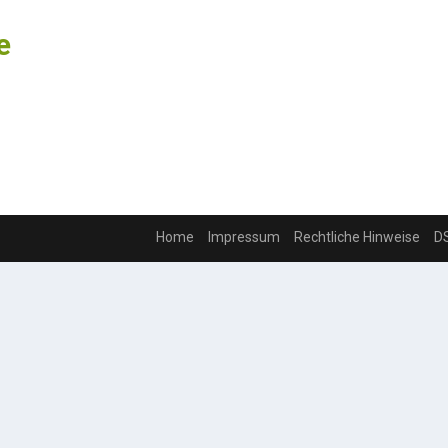
e
Home
Impressum
Rechtliche Hinweise
D