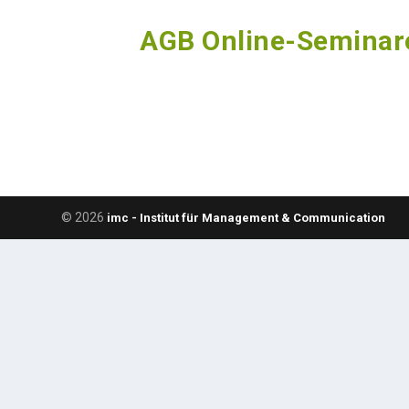
AGB Online-Seminar
© 2026
imc - Institut für Management & Communication