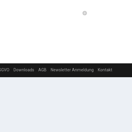
SGVO
Downloads
AGB
Newsletter Anmeldung
Kontakt